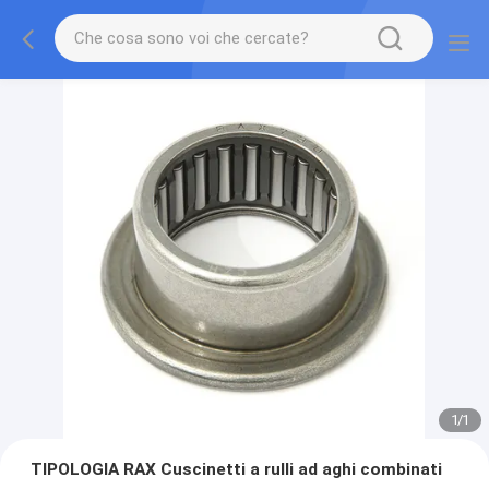
1
/
1
TIPOLOGIA RAX Cuscinetti a rulli ad aghi combinati