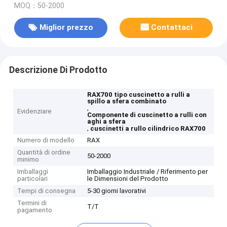
MOQ：50-2000
Miglior prezzo
Contattaci
Descrizione Di Prodotto
RAX700 tipo cuscinetto a rulli a
spillo a sfera combinato
,
Evidenziare
Componente di cuscinetto a rulli con
aghi a sfera
,
cuscinetti a rullo cilindrico RAX700
Numero di modello
RAX
Quantità di ordine
50-2000
minimo
Imballaggi
Imballaggio Industriale / Riferimento per
particolari
le Dimensioni del Prodotto
Tempi di consegna
5-30 giorni lavorativi
Termini di
T/T
pagamento