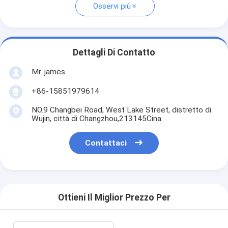
Osservi più
Dettagli Di Contatto
Mr. james
+86-15851979614
NO.9 Changbei Road, West Lake Street, distretto di
Wujin, città di Changzhou,213145Cina.
Contattaci
Ottieni Il Miglior Prezzo Per