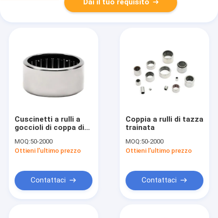
Dai il tuo requisito
Cuscinetti a rulli a
Coppia a rulli di tazza
goccioli di coppa di
trainata
serie a pollici sigillati
MOQ:
50-2000
MOQ:
50-2000
Ottieni l'ultimo prezzo
Ottieni l'ultimo prezzo
Contattaci
Contattaci