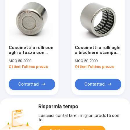
Cuscinetti a rulli con
Cuscinetti a rulli aghi
aghi a tazza con
a bicchiere stampato
estremità chiusa
con foro per
MOQ:
50-2000
MOQ:
50-2000
iniezione di grasso
Ottieni l'ultimo prezzo
Ottieni l'ultimo prezzo
Contattaci
Contattaci
Risparmia tempo
Lasciaci contattare i migliori prodotti con
te.