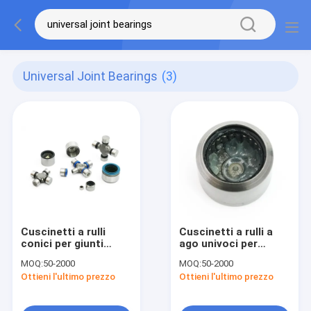
Universal Joint Bearings
(3)
Cuscinetti a rulli
Cuscinetti a rulli a
conici per giunti
ago univoci per
cardanici
coppe tirate
MOQ:
50-2000
MOQ:
50-2000
Ottieni l'ultimo prezzo
Ottieni l'ultimo prezzo