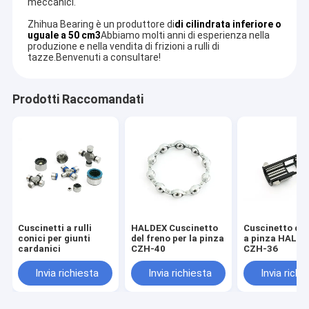
meccanici.
Zhihua Bearing è un produttore di
di cilindrata inferiore o
uguale a 50 cm3
Abbiamo molti anni di esperienza nella
produzione e nella vendita di frizioni a rulli di
tazze.Benvenuti a consultare!
Prodotti Raccomandati
Cuscinetti a rulli
HALDEX Cuscinetto
Cuscinetto del
conici per giunti
del freno per la pinza
a pinza HALDE
cardanici
CZH-40
CZH-36
Invia richiesta
Invia richiesta
Invia richi