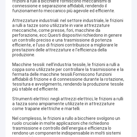
frizioni a rulli a bicchiere forniscono meccanismi di
connessione e separazione affidabili, rendendo il
funzionamento meccanico più agevole ed efficiente.
Attrezzature industriali: nel settore industriale, le frizioni
a rulli a tazze sono utilizzate in varie attrezzature
meccaniche, come presse, fori, macchine da
perforazione, ecc.Questi dispositivi richiedono in genere
un controllo preciso e una trasmissione di potenza
efficiente, e l'uso di frizioni contribuisce a migliorare le
prestazioni delle attrezzature e l'efficienza della
produzione.
Macchine tessili: nell'industria tessile, le frizioni a rulli a
coppa sono utilizzate per controllare la trasmissione e la
fermata delle macchine tessili.Forniscono funzioni
affidabili di frizione e di connessione durante la rotazione,
tessitura e avvolgimento, rendendo la produzione tessile
più stabile ed efficiente.
Strumenti elettrici: negli attrezzi elettrici, le frizioni a rulli
a tazza sono ampiamente utilizzate in attrezzature
come trapane elettriche e martelli.
Nel complesso, le frizioni a rullo a bicchiere svolgono un
ruolo cruciale in molte applicazioni che richiedono
trasmissione e controllo dell'energia.e efficienza lo
rendono un componente indispensabile in molti sistemi