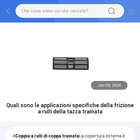
Jan 09, 2024
Quali sono le applicazioni specifiche della frizione
a rulli della tazza trainata
A
Coppia a rulli di coppa trainata
La copertura esterna è