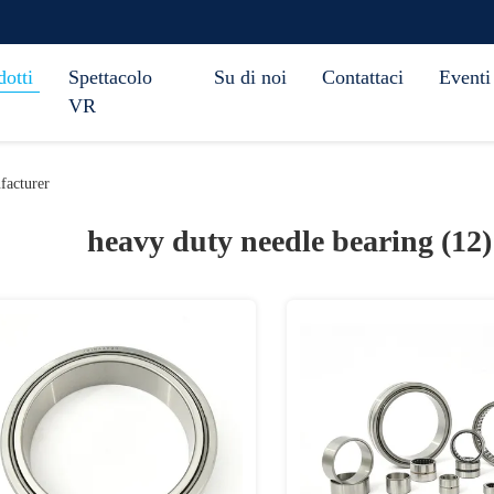
dotti
Spettacolo
Su di noi
Contattaci
Eventi
VR
facturer
heavy duty needle bearing (12