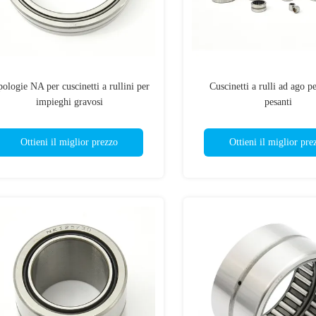
pologie NA per cuscinetti a rullini per
Cuscinetti a rulli ad ago pe
impieghi gravosi
pesanti
Ottieni il miglior prezzo
Ottieni il miglior pre