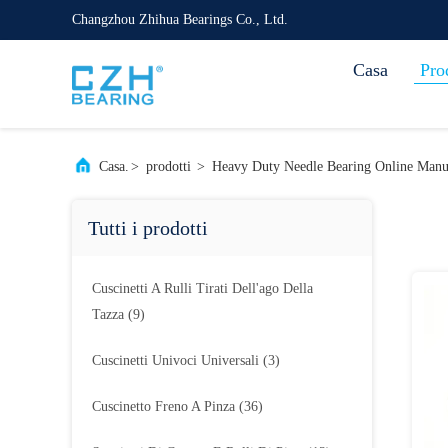
Changzhou Zhihua Bearings Co., Ltd.
Casa
Pro
Casa.
>
prodotti
>
Heavy Duty Needle Bearing Online Manu
Tutti i prodotti
Cuscinetti A Rulli Tirati Dell'ago Della
Tazza
(9)
Cuscinetti Univoci Universali
(3)
Cuscinetto Freno A Pinza
(36)