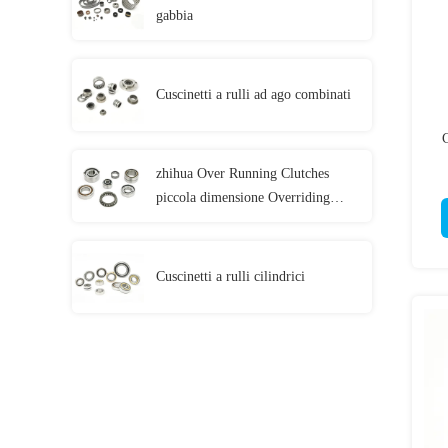
gabbia
Cuscinetti a rulli ad ago combinati
C
zhihua Over Running Clutches
piccola dimensione Overriding
Clutch per trattore
Cuscinetti a rulli cilindrici