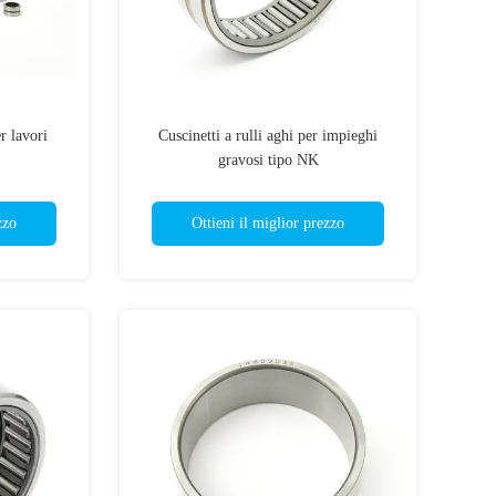
r lavori
Cuscinetti a rulli aghi per impieghi
gravosi tipo NK
zzo
Ottieni il miglior prezzo