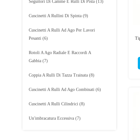
Seguitori Di Camme E Rulli Di Pista
(13)
Cuscinetti A Rullini Di Spinta
(9)
Cuscinetti A Rulli Ad Ago Per Lavori
Pesanti
(6)
Ti
Rotoli A Ago Radiale E Raccordi A
Gabbia
(7)
Coppia A Rulli Di Tazza Trainata
(8)
Cuscinetti A Rulli Ad Ago Combinati
(6)
Cuscinetti A Rulli Cilindrici
(8)
Un'imbracatura Eccessiva
(7)